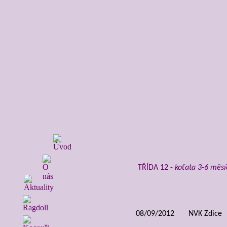
TŘÍDA 12 -
koťata 3-6 měsí
08/09/2012
NVK Zdice