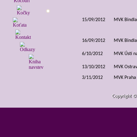
15/09/2012
MVK Bindla
16/09/2012
MVK Bindla
6/10/2012
MVK Ústí n
13/10/2012
MVK Ostra
3/11/2012
MVK Praha
4/11/2012
MVK Praha
Copyright ©
10/11/2012
MVK Wien
24/11/2012
MVK Lysá 