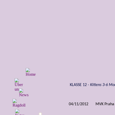
KLASSE 12 -
Kittens 3-6 M
04/11/2012
MVK Praha