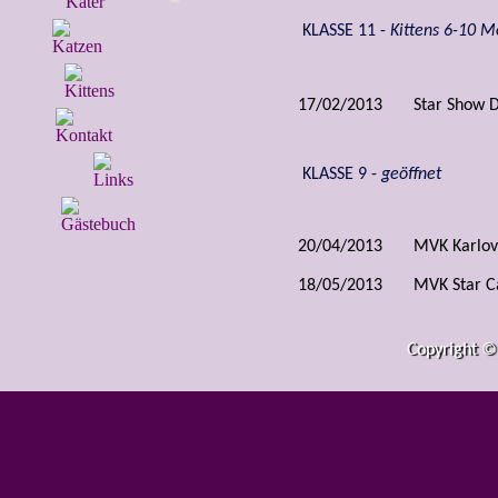
KLASSE 11 -
Kittens 6-10 
17/02/2013
Star Show 
KLASSE 9 -
geöffnet
20/04/2013
MVK Karlov
18/05/2013
MVK Star C
19/05/2013
MVK Star C
Copyright ©